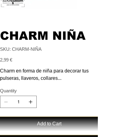
CHARM NIÑA
SKU
SKU:
CHARM-NIÑA
CHARM-
NIÑA
Price
2,99 €
Charm en forma de niña para decorar tus
pulseras, llaveros, collares...
Quantity
Add to Cart