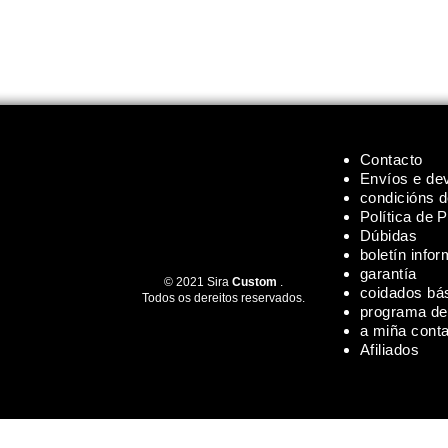
Contacto
Envíos e de
condicións 
Política de 
Dúbidas
boletín infor
garantía
© 2021 Sira
Custom
.
coidados bá
Todos os dereitos reservados.
programa de 
a miña cont
Afiliados