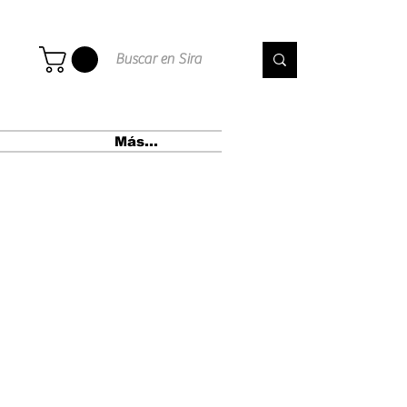
Más...