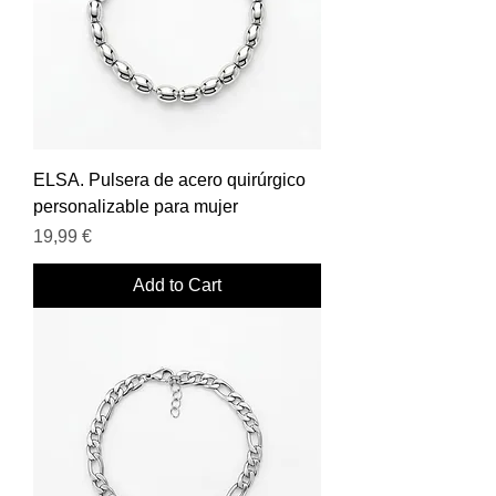
ELSA. Pulsera de acero quirúrgico
personalizable para mujer
Price
19,99 €
Add to Cart